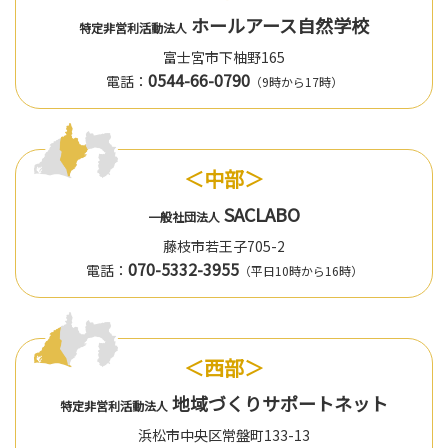
ホールアース自然学校
特定非営利活動法人
富士宮市下柚野165
0544-66-0790
電話：
（9時から17時）
＜中部＞
SACLABO
一般社団法人
藤枝市若王子705-2
070-5332-3955
電話：
（平日10時から16時）
＜西部＞
地域づくりサポートネット
特定非営利活動法人
浜松市中央区常盤町133-13