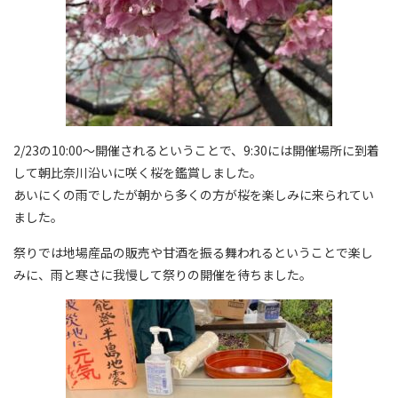
2/23の10:00〜開催されるということで、9:30には開催場所に到着
して朝比奈川沿いに咲く桜を鑑賞しました。
あいにくの雨でしたが朝から多くの方が桜を楽しみに来られてい
ました。
祭りでは地場産品の販売や甘酒を振る舞われるということで楽し
みに、雨と寒さに我慢して祭りの開催を待ちました。