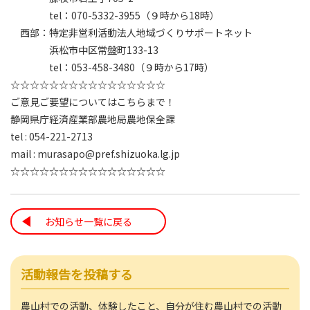
tel：070-5332-3955（９時から18時）
西部：特定非営利活動法人地域づくりサポートネット
浜松市中区常盤町133-13
tel：053-458-3480（９時から17時）
☆☆☆☆☆☆☆☆☆☆☆☆☆☆☆☆
ご意見ご要望についてはこちらまで！
静岡県庁経済産業部農地局農地保全課
tel : 054-221-2713
mail : murasapo@pref.shizuoka.lg.jp
☆☆☆☆☆☆☆☆☆☆☆☆☆☆☆☆
お知らせ一覧に戻る
活動報告を投稿する
農山村での活動、体験したこと、自分が住む農山村での活動