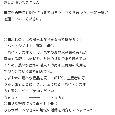
意しか湧いてきません。
来年も再来年も開催されるであろう、さくらまつり。是非一度足
を運んでみてください。
＝＝＝＝＝＝＝＝＝＝＝＝＝＝＝＝＝＝＝＝＝＝＝
○●ふじのくにの農林水産物を買って繋がろう！
「バイ・シズオカ」運動！●○
「バイ・シズオカ」は、県内の農林水産業の皆様が
直面する厳しい現状を、県民の共助で乗り越えてい
くため、農林水産品の購入や直売加工施設の利用を
呼び掛けていく取り組みです。
しずおかの農林水産品を買って(BUY)、生産者に寄
り添う(BY)ことにより、元気になる「バイ・シズオ
カ」運動にぜひご参加ください
☆★☆・‥…―━━━―…‥・☆★☆
○●活動報告待ってます！！●○
むらサポでみなさんの地域の活動を紹介してみませんか？