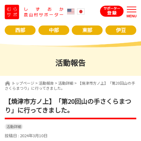
コ
ン
MENU
テ
ン
西部
中部
東部
伊豆
ツ
へ
ス
キ
活動報告
ッ
プ
トップページ
>
活動報告
>
活動詳細
> 【焼津市方ノ上】「第20回山の手
さくらまつり」に行ってきました。
【焼津市方ノ上】「第20回山の手さくらまつ
り」に行ってきました。
活動詳細
投稿日 : 2024年3月10日