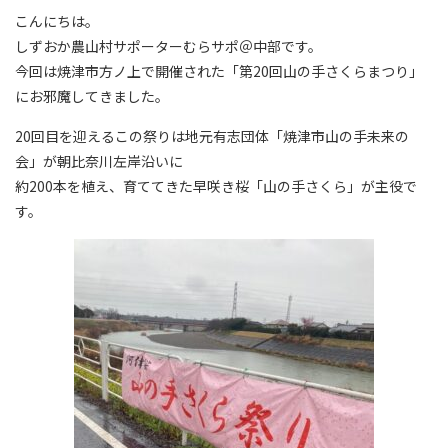
こんにちは。
しずおか農山村サポーターむらサポ＠中部です。
今回は焼津市方ノ上で開催された「第20回山の手さくらまつり」
にお邪魔してきました。
20回目を迎えるこの祭りは地元有志団体「焼津市山の手未来の
会」が朝比奈川左岸沿いに
約
200
本を植え、育ててきた早咲き桜「山の手さくら」が主役で
す。