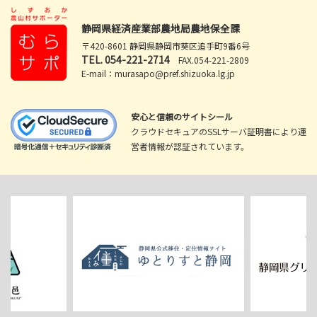
静岡県経済産業部農地局農地保全課
〒420-8601 静岡県静岡市葵区追手町9番6号
TEL.
054-221-2714
FAX.054-221-2809
E-mail：murasapo@pref.shizuoka.lg.jp
安心と信頼のサイトシール
クラウドセキュアのSSLサーバ証明書により運
営者情報が認証されています。