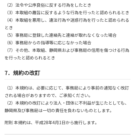
（2）法令や公序良俗に反する行為をしたとき
（3）本取組の趣旨に反するような行為を行ったと認められるとき
（4）本取組を悪用し、違法行為や迷惑行為を行ったと認められる
とき
（5）事務局に登録した連絡先と連絡が取れなくなった場合
（6）事務局からの指導等に応じなかった場合
（7）その他、本取組、静岡県および事務局の信用を傷つける行為
を行ったと認められるとき
7．規約の改訂
（1）本規約は、必要に応じて、事務局により事前の通知なく改訂
される場合がありますので、ご承知ください。
（2）本規約の改訂により法人・団体に不利益が生じたとしても、
静岡県及び事務局は一切の責任を負わないものとします。
附則 本規約は、平成28年4月1日から施行します。