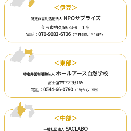
＜伊豆＞
NPOサプライズ
特定非営利活動法人
伊豆市柏久保633-9 １階
070-9083-6726
電話：
（平日9時から16時）
＜東部＞
ホールアース自然学校
特定非営利活動法人
富士宮市下柚野165
0544-66-0790
電話：
（9時から17時）
＜中部＞
SACLABO
一般社団法人