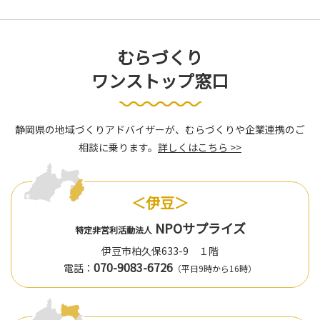
むらづくり
ワンストップ窓口
静岡県の地域づくりアドバイザーが、むらづくりや企業連携のご
相談に乗ります。
詳しくはこちら >>
＜伊豆＞
NPOサプライズ
特定非営利活動法人
伊豆市柏久保633-9 １階
070-9083-6726
電話：
（平日9時から16時）