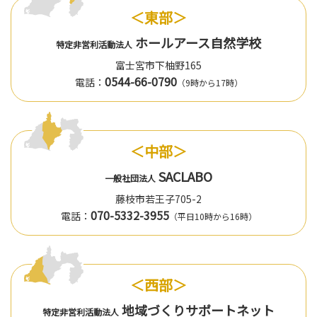
＜東部＞
ホールアース自然学校
特定非営利活動法人
富士宮市下柚野165
0544-66-0790
電話：
（9時から17時）
＜中部＞
SACLABO
一般社団法人
藤枝市若王子705-2
070-5332-3955
電話：
（平日10時から16時）
＜西部＞
地域づくりサポートネット
特定非営利活動法人