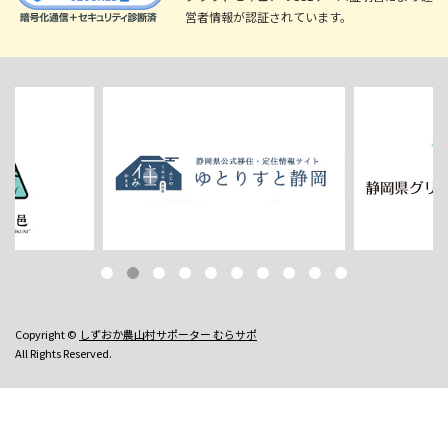
営者情報が認証されています。
Copyright ©
しずおか農山村サポーター むらサポ
All Rights Reserved.