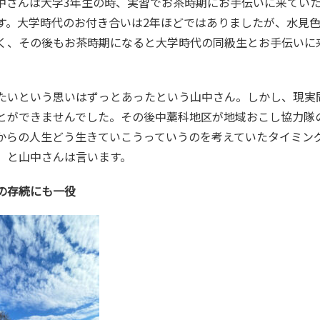
中さんは大学3年生の時、実習でお茶時期にお手伝いに来てい
す。大学時代のお付き合いは2年ほどではありましたが、水見
く、その後もお茶時期になると大学時代の同級生とお手伝いに
とができませんでした。その後中藁科地区が地域おこし協力隊
からの人生どう生きていこうっていうのを考えていたタイミン
」と山中さんは言います。
市の存続にも一役