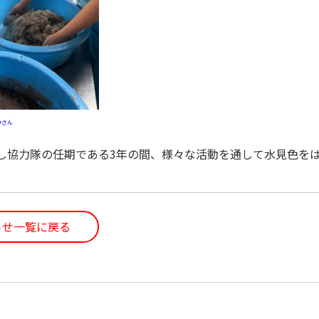
中さん
こし協力隊の任期である3年の間、様々な活動を通して水見色を
らせ一覧に戻る