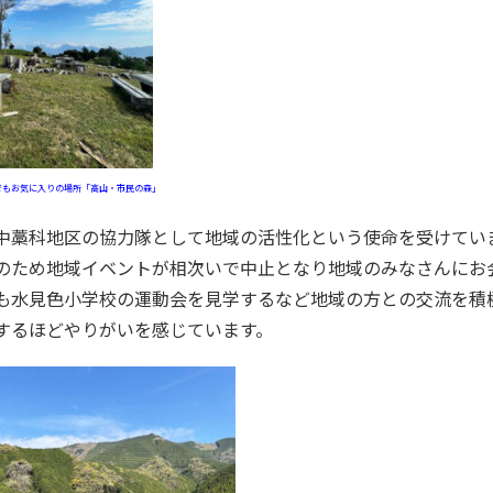
でもお気に入りの場所「高山・市民の森」
のため地域イベントが相次いで中止となり地域のみなさんにお
も水見色小学校の運動会を見学するなど地域の方との交流を積
するほどやりがいを感じています。