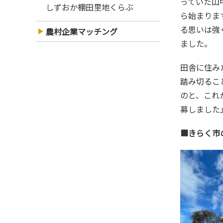
っていた山
しずおか棚田里地くらぶ
ら始まりま
る思いは強
農村企業マッチング
ました。
田舎に住みたいという思いはずっとあったという山中さん。しかし、現実問題として住む場所や仕事などを考えるとなかなか
踏み切るこ
のと、これ
募しました
■きらく