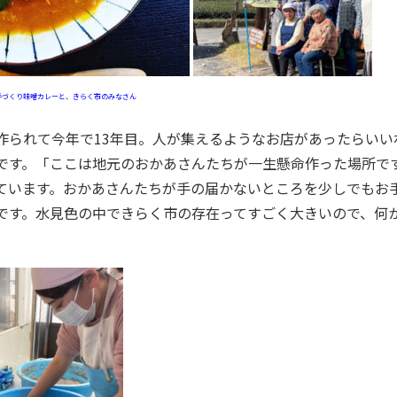
手づくり味噌カレーと、きらく市のみなさん
です。「ここは地元のおかあさんたちが一生懸命作った場所で
ています。おかあさんたちが手の届かないところを少しでもお
です。水見色の中できらく市の存在ってすごく大きいので、何