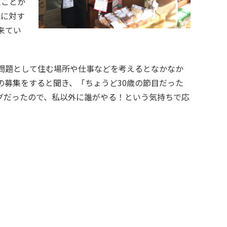
たことか
色に対す
来てい
の募集をすると聞き、「ちょうど30歳の節目だった
グだったので、私以外に誰がやる！という気持ちで応