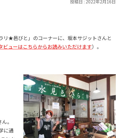
投稿日 : 2022年2月16日
ラリ★邑びと」のコーナーに、坂本サジットさんと
タビューはこちらからお読みいただけます
）。
学に通