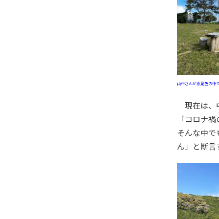
山中さんが水見色の中
現在は、中藁科地区の協力隊として地域の活性化という使命を受けています。本来ならば活動の場を広げたいところですが、
「コロナ禍
そんな中で
ん」と断言