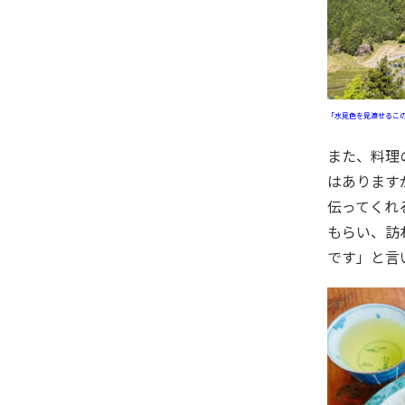
「水見色を見渡せるこ
また、料理の提供や物産の販売などを行う「水見色きらく市」のお手伝いもしており、「きらく市はいろいろやりたい気持ち
はあります
伝ってくれ
もらい、訪
です」と言