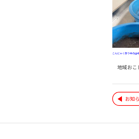
こんにゃく作り中の山
地域お
お知