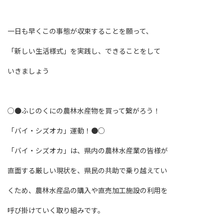
一日も早くこの事態が収束することを願って、
「新しい生活様式」を実践し、できることをして
いきましょう
○●ふじのくにの農林水産物を買って繋がろう！
「バイ・シズオカ」運動！●○
「バイ・シズオカ」は、県内の農林水産業の皆様が
直面する厳しい現状を、県民の共助で乗り越えてい
くため、農林水産品の購入や直売加工施設の利用を
呼び掛けていく取り組みです。