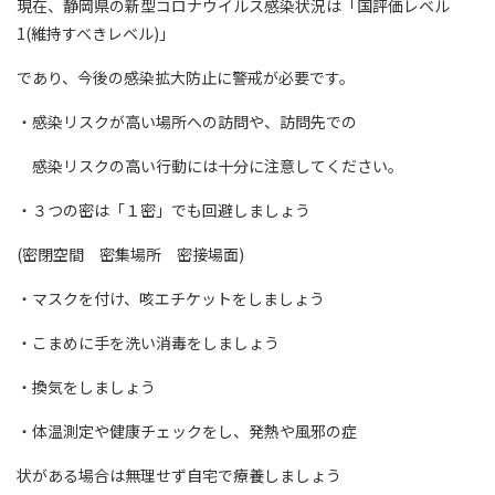
現在、静岡県の新型コロナウイルス感染状況は「国評価レベル
1(維持すべきレベル)」
であり、今後の感染拡大防止に警戒が必要です。
・感染リスクが高い場所への訪問や、訪問先での
感染リスクの高い行動には十分に注意してください。
・３つの密は「１密」でも回避しましょう
(密閉空間 密集場所 密接場面)
・マスクを付け、咳エチケットをしましょう
・こまめに手を洗い消毒をしましょう
・換気をしましょう
・体温測定や健康チェックをし、発熱や風邪の症
状がある場合は無理せず自宅で療養しましょう