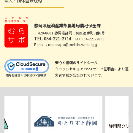
法人・団体登録規約
静岡県経済産業部農地局農地保全課
〒420-8601 静岡県静岡市葵区追手町9番6号
TEL.
054-221-2714
FAX.054-221-2809
E-mail：murasapo@pref.shizuoka.lg.jp
安心と信頼のサイトシール
クラウドセキュアのSSLサーバ証明書により運
営者情報が認証されています。