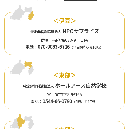
＜伊豆＞
NPOサプライズ
特定非営利活動法人
伊豆市柏久保633-9 １階
070-9083-6726
電話：
（平日9時から16時）
＜東部＞
ホールアース自然学校
特定非営利活動法人
富士宮市下柚野165
0544-66-0790
電話：
（9時から17時）