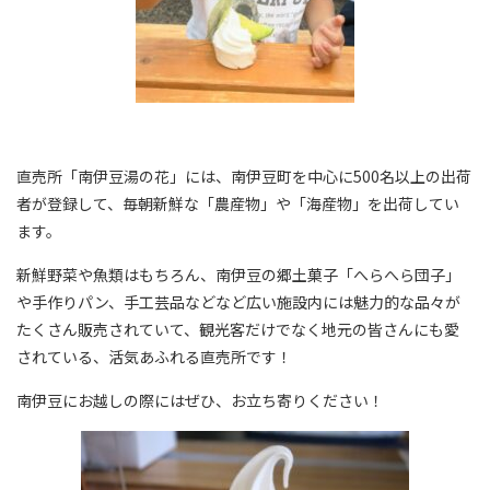
直売所「南伊豆湯の花」には、南伊豆町を中心に500名以上の出荷
者が登録して、毎朝新鮮な「農産物」や「海産物」を出荷してい
ます。
新鮮野菜や魚類はもちろん、南伊豆の郷土菓子「へらへら団子」
や手作りパン、手工芸品などなど広い施設内には魅力的な品々が
たくさん販売されていて、観光客だけでなく地元の皆さんにも愛
されている、活気あふれる直売所です！
南伊豆にお越しの際にはぜひ、お立ち寄りください！