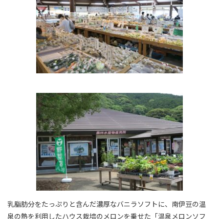
乳脂肪分をたっぷりと含んだ濃厚なバニラソフトに、南伊豆の温
泉の熱を利用したハウス栽培のメロンを乗せた「温泉メロンソフ