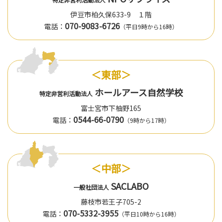
伊豆市柏久保633-9 １階
070-9083-6726
電話：
（平日9時から16時）
＜東部＞
ホールアース自然学校
特定非営利活動法人
富士宮市下柚野165
0544-66-0790
電話：
（9時から17時）
＜中部＞
SACLABO
一般社団法人
藤枝市若王子705-2
070-5332-3955
電話：
（平日10時から16時）