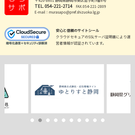
〒420-8601 静岡県静岡市葵区追手町9番6号
TEL.
054-221-2714
FAX.054-221-2809
E-mail：murasapo@pref.shizuoka.lg.jp
安心と信頼のサイトシール
クラウドセキュアのSSLサーバ証明書により運
営者情報が認証されています。