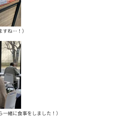
ますね…！）
ら一緒に食事をしました！）