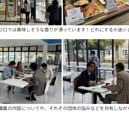
り口では美味しそうな香りが漂っています！どれにするか迷い
講義の内容についてや、それぞの団体の悩みなどを共有しなが