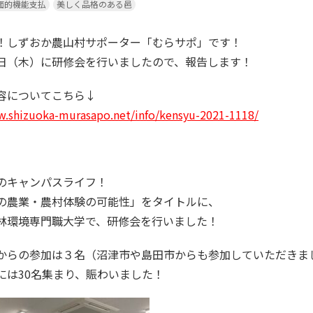
多面的機能支払
美しく品格のある邑
は！しずおか農山村サポーター「むらサポ」です！
日（木）に研修会を行いましたので、報告します！
内容についてこちら↓
w.shizuoka-murasapo.net/info/kensyu-2021-1118/
だけのキャンパスライフ！
農業・農村体験の可能性」をタイトルに、
林環境専門職大学で、研修会を行いました！
ンからの参加は３名（沼津市や島田市からも参加していただきま
には30名集まり、賑わいました！