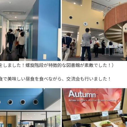
をしました！螺旋階段が特徴的な図書館が素敵でした！）
学食で美味しい昼食を食べながら、交流会も行いました！