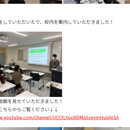
、
をしていただいたり、校内を案内していただきました！
動画を見せていただきました！
こちらからご覧ください↓↓
ww.youtube.com/channel/UCCtLtoo0DMa3ceymHuqhiSA