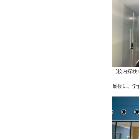
（校内探検
最後に、