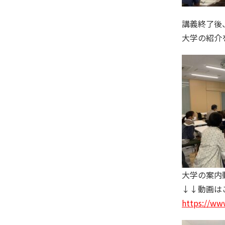
講義終了後
大学の紹介
大学の案内
↓↓動画は
https://w