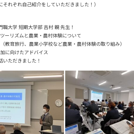
にそれぞれ自己紹介をしていただきました！）
職大学 短期大学部 吉村 親 先生！
・ツーリズムと農業・農村体験について
例（教育旅行、農業小学校など農業・農村体験の取り組み）
増加に向けたアドバイス
話いただきました！