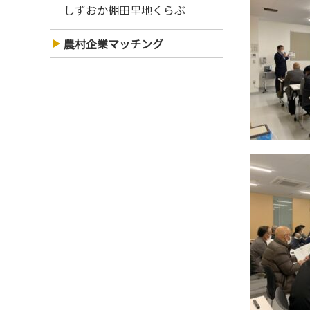
しずおか棚田里地くらぶ
農村企業マッチング