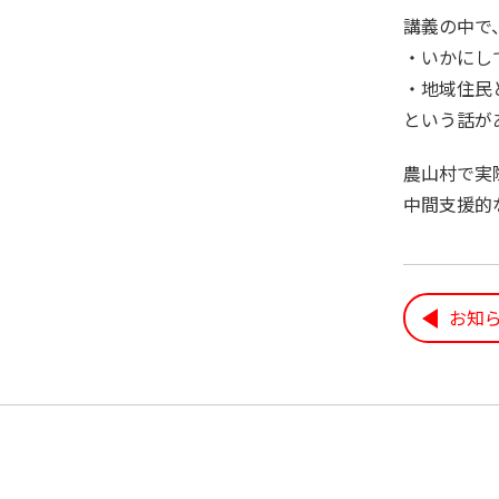
講義の中で
・いかにし
・地域住民
という話が
農山村で
中間支援的
お知