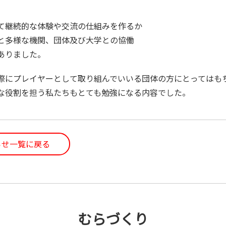
、
て継続的な体験や交流の仕組みを作るか
と多様な機関、団体及び大学との協働
ありました。
実際にプレイヤーとして取り組んでいいる団体の方にとってはも
な役割を担う私たちもとても勉強になる内容でした。
らせ一覧に戻る
むらづくり