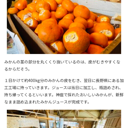
みかんの茎の部分を丸くくり抜いているのは、皮がむきやすくな
るからだそう。
１日かけて約
400kg
分のみかんの皮をむき、翌日に長野県にある加
工工場に持っていきます。ジュースは当日に加工し、瓶詰めされ、
持ち帰ってくるといいます。神座で採れたおいしいみかんが、新鮮
なまま詰め込まれたみかんジュースが完成です。