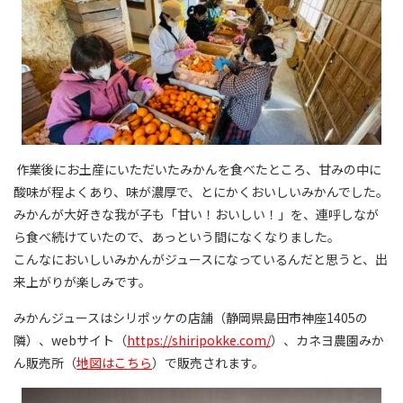
作業後にお土産にいただいたみかんを食べたところ、甘みの中に
酸味が程よくあり、味が濃厚で、とにかくおいしいみかんでした。
みかんが大好きな我が子も「甘い！おいしい！」を、連呼しなが
ら食べ続けていたので、あっという間になくなりました。
こんなにおいしいみかんがジュースになっているんだと思うと、出
来上がりが楽しみです。
みかんジュースはシリポッケの店舗（静岡県島田市神座
1405
の
隣）、
web
サイト（
https://shiripokke.com/
）、カネヨ農園みか
ん販売所（
地図はこちら
）で販売されます。