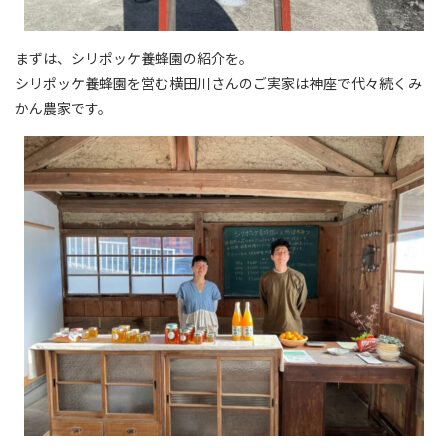
まずは、シリポッケ養蜂園の紹介を。
シリポッケ養蜂園を営む横田川さんのご実家は神座で代々続くみ
かん農家です。