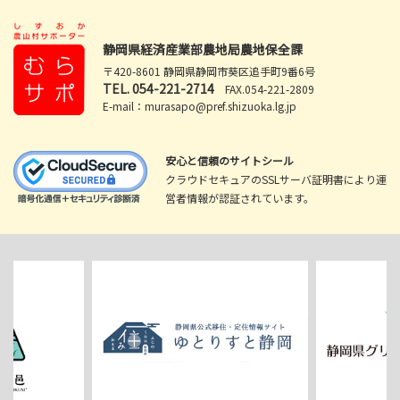
静岡県経済産業部農地局農地保全課
〒420-8601 静岡県静岡市葵区追手町9番6号
TEL.
054-221-2714
FAX.054-221-2809
E-mail：murasapo@pref.shizuoka.lg.jp
安心と信頼のサイトシール
クラウドセキュアのSSLサーバ証明書により運
営者情報が認証されています。