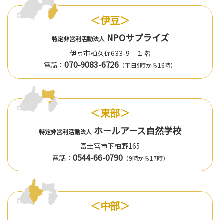
＜伊豆＞
NPOサプライズ
特定非営利活動法人
伊豆市柏久保633-9 １階
070-9083-6726
電話：
（平日9時から16時）
＜東部＞
ホールアース自然学校
特定非営利活動法人
富士宮市下柚野165
0544-66-0790
電話：
（9時から17時）
＜中部＞