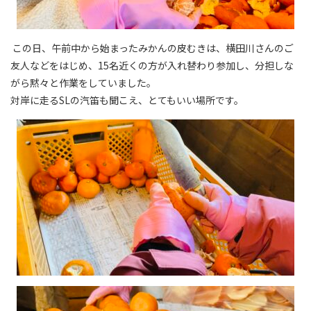
この日、午前中から始まったみかんの皮むきは、横田川さんのご
友人などをはじめ、
15
名近くの方が入れ替わり参加し、分担しな
がら黙々と作業をしていました。
対岸に走る
SL
の汽笛も聞こえ、とてもいい場所です。