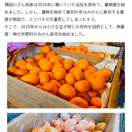
横田川さん自身は
2016
年に働いていた会社を辞めて、養蜂園を始
めました。しかし、養蜂を始めて最初の年はみかんに散布する農
薬が原因で、ミツバチが大量死してしまったそう。
そこで、
2019
年からは小さな生き物との共存を目的として、無農
薬・無化学肥料のみかん栽培を始めました。