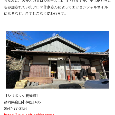
ちなみに、みかんの実はジュースに使用されますが、皮は皮むきに
も参加されていたアロマ作家さんによってエッセンシャルオイル
になるなど、余すとこなく使われます。
【シリポッケ養蜂園】
静岡県島田市神座1405
0547-77-3256
https://www.shiripokke.com/