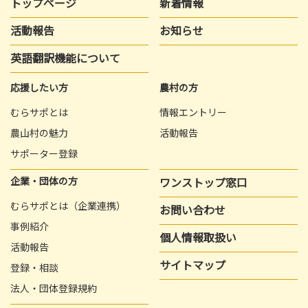
トップページ
新着情報
活動報告
お知らせ
英語翻訳機能について
応援したい方
農村の方
むらサポとは
情報エントリー
農山村の魅力
活動報告
サポーター登録
企業・団体の方
ワンストップ窓口
むらサポとは（企業連携）
お問い合わせ
事例紹介
個人情報取扱い
活動報告
サイトマップ
登録・相談
法人・団体登録規約