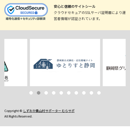
安心と信頼のサイトシール
クラウドセキュアのSSLサーバ証明書により運
営者情報が認証されています。
Copyright ©
しずおか農山村サポーター むらサポ
All Rights Reserved.