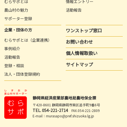
むらサポとは
情報エントリー
農山村の魅力
活動報告
サポーター登録
企業・団体の方
ワンストップ窓口
むらサポとは（企業連携）
お問い合わせ
事例紹介
個人情報取扱い
活動報告
サイトマップ
登録・相談
法人・団体登録規約
静岡県経済産業部農地局農地保全課
〒420-8601 静岡県静岡市葵区追手町9番6号
TEL.
054-221-2714
FAX.054-221-2809
E-mail：murasapo@pref.shizuoka.lg.jp