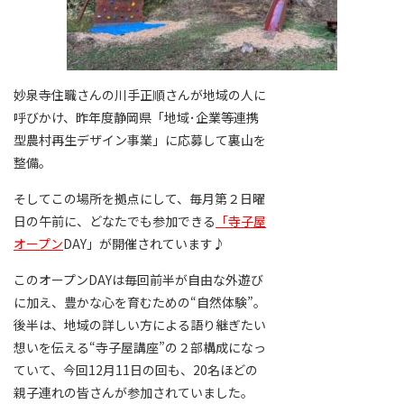
妙泉寺住職さんの川手正順さんが地域の人に
呼びかけ、昨年度静岡県「地域･企業等連携
型農村再生デザイン事業」に応募して裏山を
整備。
そしてこの場所を拠点にして、毎月第２日曜
日の午前に、どなたでも参加できる
「寺子屋
オープン
DAY」が開催されています♪
このオープンDAYは毎回前半が自由な外遊び
に加え、豊かな心を育むための“自然体験”。
後半は、地域の詳しい方による語り継ぎたい
想いを伝える“寺子屋講座”の２部構成になっ
ていて、今回12月11日の回も、20名ほどの
親子連れの皆さんが参加されていました。