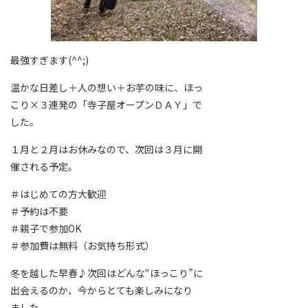
最強すぎます(^^;)
温かな日差し＋人の想い＋お芋の味に、ほっ
こり×３連発の「寺子屋オープンＤＡＹ」で
した。
１月と２月はお休みなので、次回は３月に開
催される予定。
＃はじめての方大歓迎
＃予約は不要
＃親子で参加OK
＃参加費は無料（お気持ち形式）
冬を越した早春♪次回はどんな“ほっこり”に
出会えるのか、今からとても楽しみになり
ました。