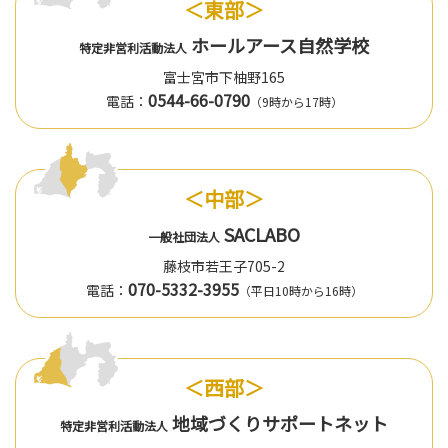
＜東部＞
ホールアース自然学校
特定非営利活動法人
富士宮市下柚野165
0544-66-0790
電話：
（9時から17時）
＜中部＞
SACLABO
一般社団法人
藤枝市若王子705-2
070-5332-3955
電話：
（平日10時から16時）
＜西部＞
地域づくりサポートネット
特定非営利活動法人