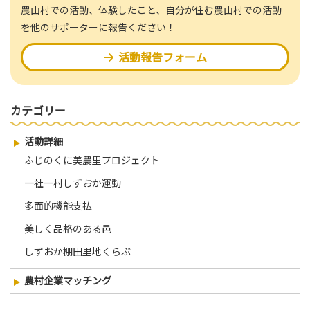
農山村での活動、体験したこと、自分が住む農山村での活動
を他のサポーターに報告ください！
活動報告フォーム
カテゴリー
活動詳細
ふじのくに美農里プロジェクト
一社一村しずおか運動
多面的機能支払
美しく品格のある邑
しずおか棚田里地くらぶ
農村企業マッチング