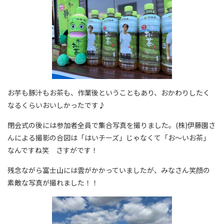
お芋も豚汁もお茶も、作業後ということもあり、おかわりしたく
なるくらいおいしかったです♪
閉会式の後には参加者全員で集合写真を撮りました。(株)伊藤園さ
んによる撮影の合図は「はいチーズ」じゃなくて「お～いお茶」
なんですね笑 さすがです！
残念ながら富士山には雲がかかっていましたが、みなさん笑顔の
素敵な写真が撮れました！！