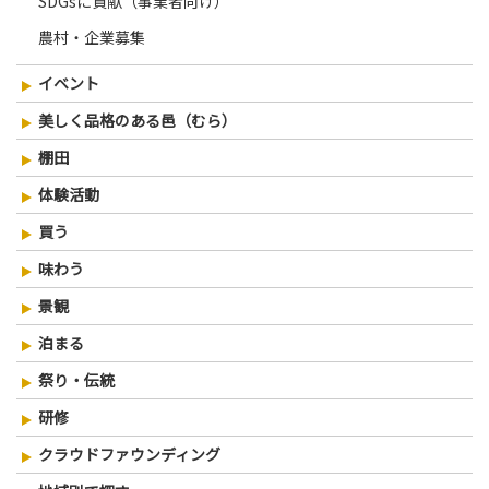
SDGsに貢献（事業者向け）
ョ
ン
農村・企業募集
イベント
美しく品格のある邑（むら）
棚田
体験活動
買う
味わう
景観
泊まる
祭り・伝統
研修
クラウドファウンディング