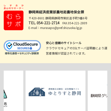
静岡県経済産業部農地局農地保全課
〒420-8601 静岡県静岡市葵区追手町9番6号
TEL.
054-221-2714
FAX.054-221-2809
E-mail：murasapo@pref.shizuoka.lg.jp
安心と信頼のサイトシール
クラウドセキュアのSSLサーバ証明書により運
営者情報が認証されています。