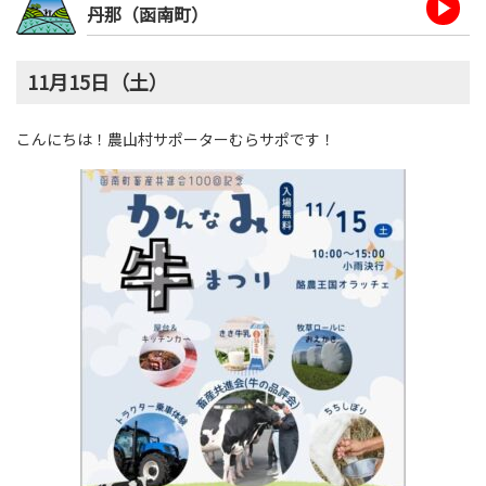
丹那（函南町）
11月15日（土）
こんにちは！農山村サポーターむらサポです！