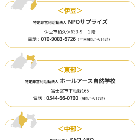
＜伊豆＞
NPOサプライズ
特定非営利活動法人
伊豆市柏久保633-9 １階
070-9083-6726
電話：
（平日9時から16時）
＜東部＞
ホールアース自然学校
特定非営利活動法人
富士宮市下柚野165
0544-66-0790
電話：
（9時から17時）
＜中部＞
SACLABO