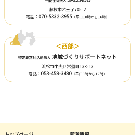
一般社団法人
藤枝市若王子705-2
070-5332-3955
電話：
（平日10時から16時）
＜西部＞
地域づくりサポートネット
特定非営利活動法人
浜松市中央区常盤町133-13
053-458-3480
電話：
（平日9時から17時）
トップページ
新着情報