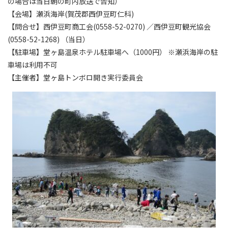
の場合は当日朝の町内放送で告知）
【会場】瀬浜海岸(賀茂郡西伊豆町仁科)
【問合せ】西伊豆町商工会(0558-52-0270) ／西伊豆町観光協会
(0558-52-1268) （当日）
【駐車場】堂ヶ島温泉ホテル駐車場へ（1000円） ※瀬浜海岸の駐
車場は利用不可
【主催者】堂ヶ島トンボロ開き実行委員会