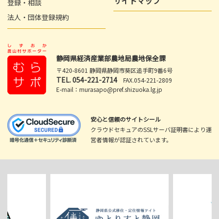
サイトマップ
登録・相談
法人・団体登録規約
静岡県経済産業部農地局農地保全課
〒420-8601 静岡県静岡市葵区追手町9番6号
TEL.
054-221-2714
FAX.054-221-2809
E-mail：murasapo@pref.shizuoka.lg.jp
安心と信頼のサイトシール
クラウドセキュアのSSLサーバ証明書により運
営者情報が認証されています。