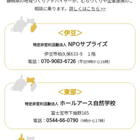
静岡県の地域づくりアドバイザーが、むらづくりや企業連携のご
相談に乗ります。
詳しくはこちら >>
＜伊豆＞
NPOサプライズ
特定非営利活動法人
伊豆市柏久保633-9 １階
070-9083-6726
電話：
（平日9時から16時）
＜東部＞
ホールアース自然学校
特定非営利活動法人
富士宮市下柚野165
0544-66-0790
電話：
（9時から17時）