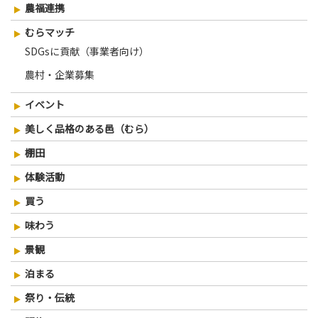
農福連携
ー
シ
むらマッチ
SDGsに貢献（事業者向け）
ョ
ン
農村・企業募集
イベント
美しく品格のある邑（むら）
棚田
体験活動
買う
味わう
景観
泊まる
祭り・伝統