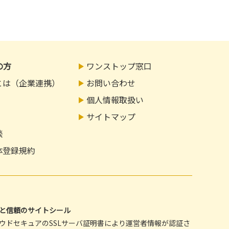
の方
ワンストップ窓口
とは（企業連携）
お問い合わせ
個人情報取扱い
サイトマップ
談
体登録規約
心と信頼のサイトシール
ウドセキュアのSSLサーバ証明書により運営者情報が認証さ