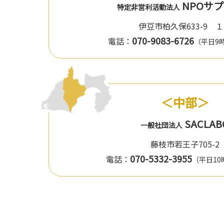
NPOサ
特定非営利活動法人
伊豆市柏久保633-9 
070-9083-6726
電話：
（平日9
＜中部＞
SACLAB
一般社団法人
藤枝市若王子705-2
070-5332-3955
電話：
（平日10