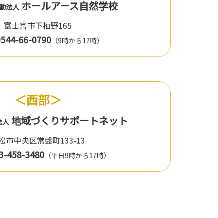
ホールアース自然学校
活動法人
富士宮市下柚野165
0544-66-0790
（9時から17時）
＜西部＞
地域づくりサポートネット
法人
浜松市中央区常盤町133-13
3-458-3480
（平日9時から17時）