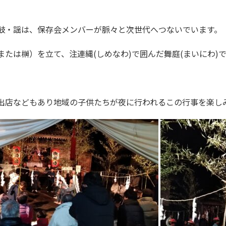
太鼓・謡は、保存会メンバーが脈々と次世代へつないでいます。
（または榊）を立て、注連縄(しめなわ)で囲んだ舞庭(まいにわ)
、出店などもあり地域の子供たちが夜に行われるこの行事を楽し