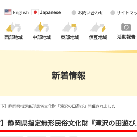
English
Japanese
お問い合わせ
サイトマ
活動報告
西部地域
中部地域
東部地域
伊豆地域
新着情報
枝市】静岡県指定無形民俗文化財『滝沢の田遊び』開催されました
枝市】静岡県指定無形民俗文化財『滝沢の田遊