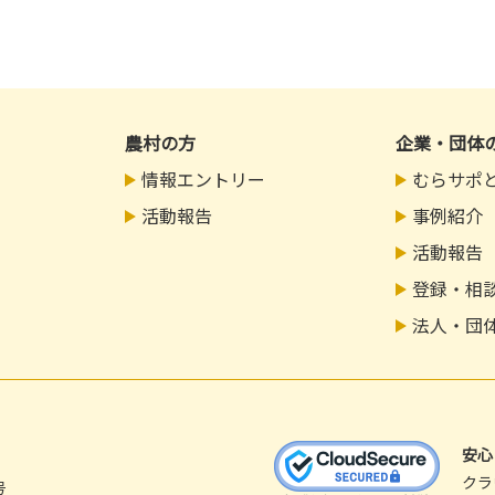
農村の方
企業・団体
情報エントリー
むらサポ
活動報告
事例紹介
活動報告
登録・相
法人・団
安
クラ
号