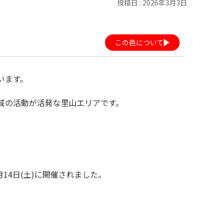
投稿日 : 2026年3月3日
この邑について
います。
域の活動が活発な里山エリアです。
14日(土)に開催されました。