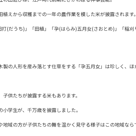
・田植えから収穫までの一年の農作業を模した米が披露されます
で木製の人形を産み落とす仕草をする「孕五月女」は珍しく、
も、子供たちが披露する米もあります。
元の小学生が、千万歳を披露しました。
方や地域の方が子供たちの舞を温かく見守る様子はこの地域なら