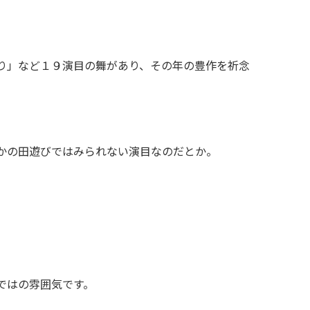
。
ほかの田遊びではみられない演目なのだとか。
ではの雰囲気です。