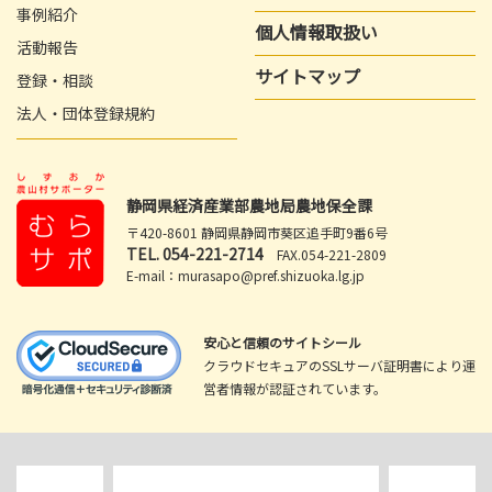
事例紹介
個人情報取扱い
活動報告
サイトマップ
登録・相談
法人・団体登録規約
静岡県経済産業部農地局農地保全課
〒420-8601 静岡県静岡市葵区追手町9番6号
TEL.
054-221-2714
FAX.054-221-2809
E-mail：murasapo@pref.shizuoka.lg.jp
安心と信頼のサイトシール
クラウドセキュアのSSLサーバ証明書により運
営者情報が認証されています。