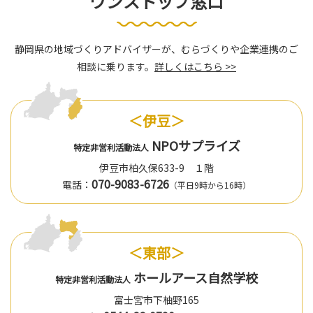
ワンストップ窓口
静岡県の地域づくりアドバイザーが、むらづくりや企業連携のご
相談に乗ります。
詳しくはこちら >>
＜伊豆＞
NPOサプライズ
特定非営利活動法人
伊豆市柏久保633-9 １階
070-9083-6726
電話：
（平日9時から16時）
＜東部＞
ホールアース自然学校
特定非営利活動法人
富士宮市下柚野165