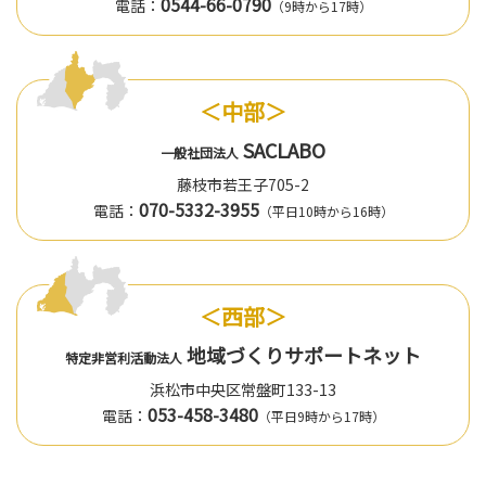
0544-66-0790
電話：
（9時から17時）
＜中部＞
SACLABO
一般社団法人
藤枝市若王子705-2
070-5332-3955
電話：
（平日10時から16時）
＜西部＞
地域づくりサポートネット
特定非営利活動法人
浜松市中央区常盤町133-13
053-458-3480
電話：
（平日9時から17時）