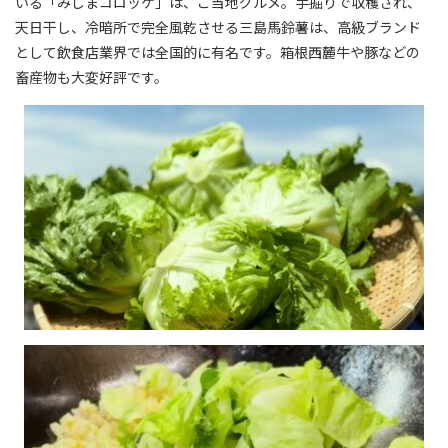
いる「みしまコロッケ」は、ご当地グルメ。手掘りで収穫され、
天日干し、冷暗所で完全風乾させる三島馬鈴薯は、高級ブランド
として飲食店業界では全国的に有名です。箱根西麓牛や豚などの
畜産物も大変好評です。