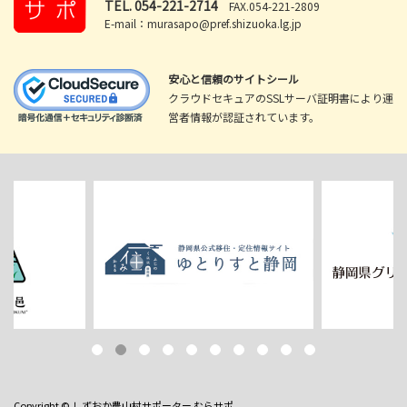
TEL.
054-221-2714
FAX.054-221-2809
E-mail：murasapo@pref.shizuoka.lg.jp
安心と信頼のサイトシール
クラウドセキュアのSSLサーバ証明書により運
営者情報が認証されています。
Copyright ©
しずおか農山村サポーター むらサポ