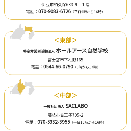
伊豆市柏久保633-9 １階
070-9083-6726
電話：
（平日9時から16時）
＜東部＞
ホールアース自然学校
特定非営利活動法人
富士宮市下柚野165
0544-66-0790
電話：
（9時から17時）
＜中部＞
SACLABO
一般社団法人
藤枝市若王子705-2
070-5332-3955
電話：
（平日10時から16時）