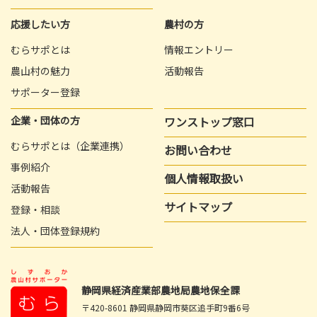
応援したい方
農村の方
むらサポとは
情報エントリー
農山村の魅力
活動報告
サポーター登録
企業・団体の方
ワンストップ窓口
むらサポとは（企業連携）
お問い合わせ
事例紹介
個人情報取扱い
活動報告
サイトマップ
登録・相談
法人・団体登録規約
静岡県経済産業部農地局農地保全課
〒420-8601 静岡県静岡市葵区追手町9番6号