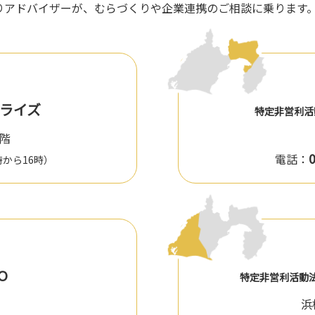
くりアドバイザーが、むらづくりや企業連携のご相談に乗ります
プライズ
特定非営利
１階
電話：
時から16時）
O
特定非営利活動