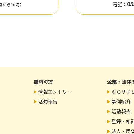
05
電話：
時から16時）
農村の方
企業・団体
情報エントリー
むらサポ
活動報告
事例紹介
活動報告
登録・相
法人・団