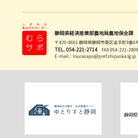
静岡県経済産業部農地局農地保全課
〒420-8601 静岡県静岡市葵区追手町9番6
TEL.
054-221-2714
FAX.054-221-280
E-mail：murasapo@pref.shizuoka.lg.jp