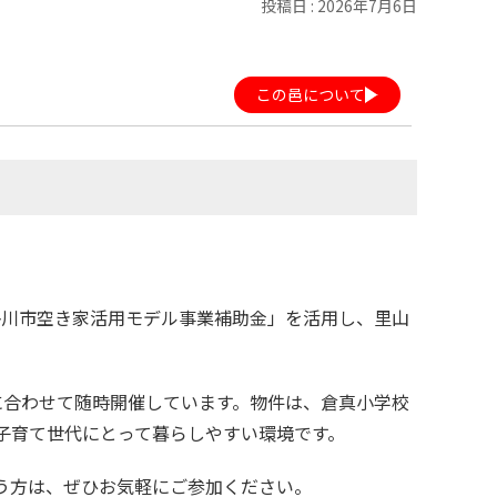
投稿日 : 2026年7月6日
この邑について
掛川市空き家活用モデル事業補助金」を活用し、里山
に合わせて随時開催しています。物件は、倉真小学校
子育て世代にとって暮らしやすい環境です。
いう方は、ぜひお気軽にご参加ください。