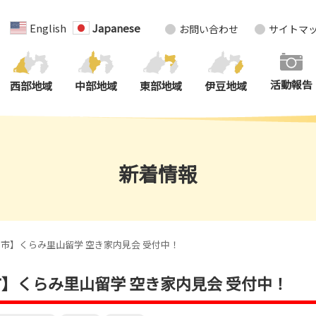
English
Japanese
お問い合わせ
サイトマ
活動報告
西部地域
中部地域
東部地域
伊豆地域
新着情報
市】くらみ里山留学 空き家内見会 受付中！
川市】くらみ里山留学 空き家内見会 受付中！