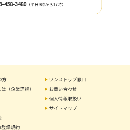
3-458-3480
（平日9時から17時）
の方
ワンストップ窓口
とは（企業連携）
お問い合わせ
個人情報取扱い
サイトマップ
談
体登録規約