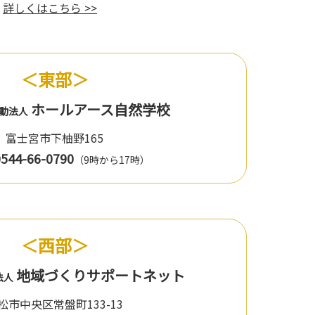
。
詳しくはこちら >>
＜東部＞
ホールアース自然学校
活動法人
富士宮市下柚野165
0544-66-0790
（9時から17時）
＜西部＞
地域づくりサポートネット
法人
浜松市中央区常盤町133-13