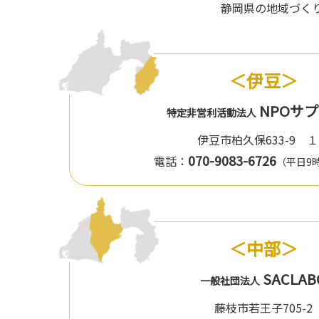
静岡県の地域づ
＜伊豆＞
NPOサ
特定非営利活動法人
伊豆市柏久保633-9 
070-9083-6726
電話：
（平日9
＜中部＞
SACLAB
一般社団法人
藤枝市若王子705-2