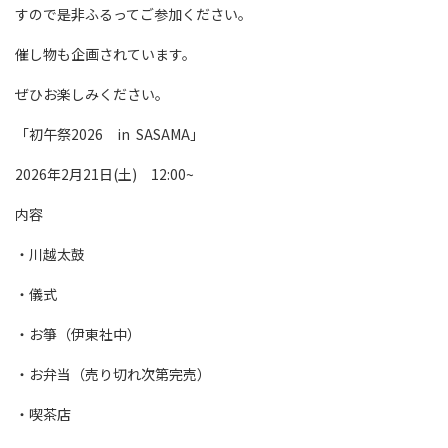
すので是非ふるってご参加ください。
催し物も企画されています。
ぜひお楽しみください。
「初午祭2026 in SASAMA」
2026年2月21日(土) 12:00~
内容
・川越太鼓
・儀式
・お箏（伊東社中）
・お弁当（売り切れ次第完売）
・喫茶店