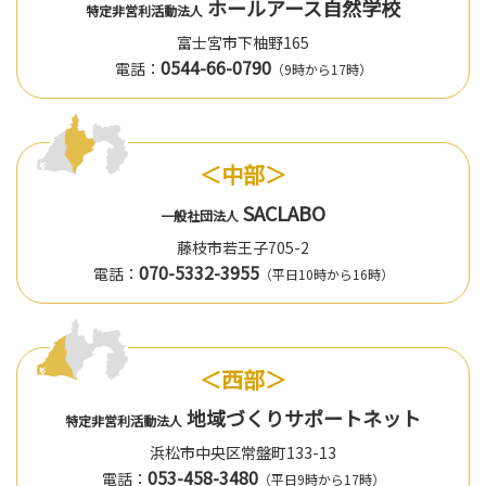
ホールアース自然学校
特定非営利活動法人
富士宮市下柚野165
0544-66-0790
電話：
（9時から17時）
＜中部＞
SACLABO
一般社団法人
藤枝市若王子705-2
070-5332-3955
電話：
（平日10時から16時）
＜西部＞
地域づくりサポートネット
特定非営利活動法人
浜松市中央区常盤町133-13
053-458-3480
電話：
（平日9時から17時）