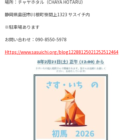
場所：チャヤホタル（CHAYA HOTARU）
静岡県島田市川根町笹間上1323 サスイチ内
※駐車場あります
お問い合わせ：090-8550-5978
https://www.sasuichi.org/blog12288125021252512464