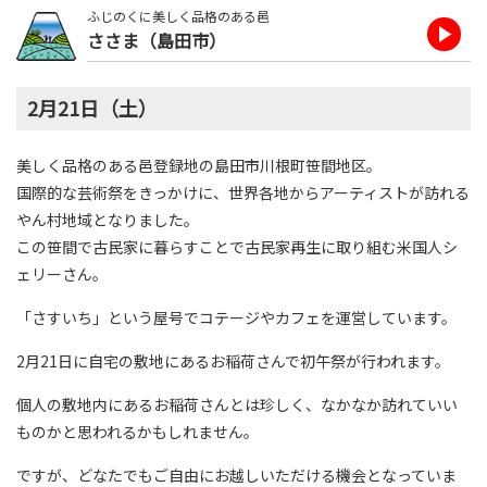
ふじのくに美しく品格のある邑
ささま（島田市）
2月21日（土）
美しく品格のある邑登録地の島田市川根町笹間地区。
国際的な芸術祭をきっかけに、世界各地からアーティストが訪れる
やん村地域となりました。
この笹間で古民家に暮らすことで古民家再生に取り組む米国人シ
ェリーさん。
「さすいち」という屋号でコテージやカフェを運営しています。
2月21日に自宅の敷地にあるお稲荷さんで初午祭が行われます。
個人の敷地内にあるお稲荷さんとは珍しく、なかなか訪れていい
ものかと思われるかもしれません。
ですが、どなたでもご自由にお越しいただける機会となっていま