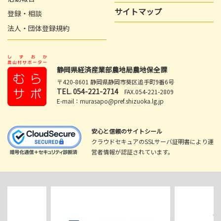
サイトマップ
登録・相談
法人・団体登録規約
静岡県経済産業部農地局農地保全課
〒420-8601 静岡県静岡市葵区追手町9番6号
TEL.
054-221-2714
FAX.054-221-2809
E-mail：murasapo@pref.shizuoka.lg.jp
安心と信頼のサイトシール
クラウドセキュアのSSLサーバ証明書により運
営者情報が認証されています。