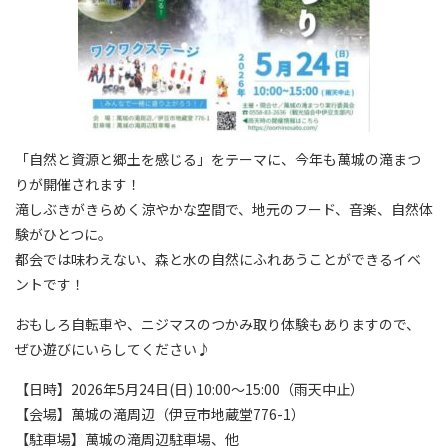
「自然と資源と郷土を感じる」をテーマに、今年も萬城の滝まつ
りが開催されます！
滝しぶきがきらめく涼やかな空間で、地元のフード、音楽、自然体
験がひとつに。
都会では味わえない、森と水の自然にふれあうことができるイベ
ントです！
おもしろ自転車や、ニジマスのつかみ取り体験もありますので、
ぜひ遊びにいらしてください♪
【日時】2026年5月24日(日) 10:00～15:00（雨天中止）
【会場】萬城の滝周辺（伊豆市地蔵堂776-1）
【駐車場】萬城の滝周辺駐車場、他