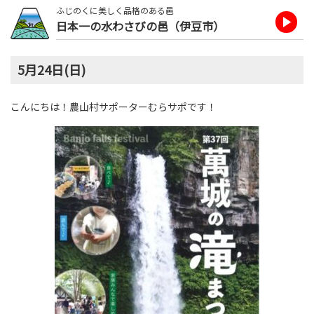
ふじのくに美しく品格のある邑
日本一の水わさびの邑（伊豆市）
5月24日(日)
こんにちは！農山村サポーターむらサポです！