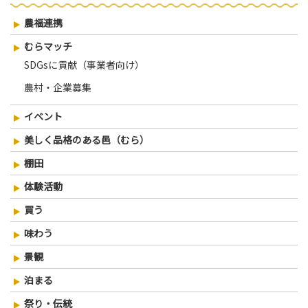
ー
農福連携
シ
むらマッチ
ョ
SDGsに貢献（事業者向け）
ン
農村・企業募集
イベント
美しく品格のある邑（むら）
棚田
体験活動
買う
味わう
景観
泊まる
祭り・伝統