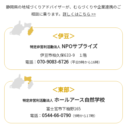
静岡県の地域づくりアドバイザーが、むらづくりや企業連携のご
相談に乗ります。
詳しくはこちら >>
＜伊豆＞
NPOサプライズ
特定非営利活動法人
伊豆市柏久保633-9 １階
070-9083-6726
電話：
（平日9時から16時）
＜東部＞
ホールアース自然学校
特定非営利活動法人
富士宮市下柚野165
0544-66-0790
電話：
（9時から17時）