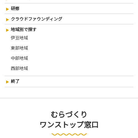
研修
クラウドファウンディング
地域別で探す
伊豆地域
東部地域
中部地域
西部地域
終了
むらづくり
ワンストップ窓口