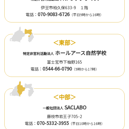
伊豆市柏久保633-9 １階
070-9083-6726
電話：
（平日9時から16時）
＜東部＞
ホールアース自然学校
特定非営利活動法人
富士宮市下柚野165
0544-66-0790
電話：
（9時から17時）
＜中部＞
SACLABO
一般社団法人
藤枝市若王子705-2
070-5332-3955
電話：
（平日10時から16時）