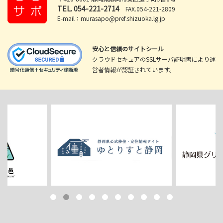
TEL.
054-221-2714
FAX.054-221-2809
E-mail：murasapo@pref.shizuoka.lg.jp
安心と信頼のサイトシール
クラウドセキュアのSSLサーバ証明書により運
営者情報が認証されています。