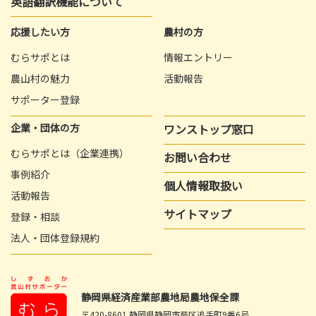
英語翻訳機能について
応援したい方
農村の方
むらサポとは
情報エントリー
農山村の魅力
活動報告
サポーター登録
企業・団体の方
ワンストップ窓口
むらサポとは（企業連携）
お問い合わせ
事例紹介
個人情報取扱い
活動報告
サイトマップ
登録・相談
法人・団体登録規約
静岡県経済産業部農地局農地保全課
〒420-8601 静岡県静岡市葵区追手町9番6号