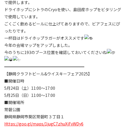
で提供します。
ドライホップにシトラのCryoを使い、島田産ホップをビタリング
で使用しています。
ごくごく飲めるビールに仕上げてありますので、ビアフェスにぴ
ったりです。
一杯目はドライホップラガーがオススメです
今年の会場マップをアップしました。
今のうちに193のブース位置を確認しておいてくださいね
━━━━━━━━━━━━━━━━━━━━
【静岡クラフトビール&ウイスキーフェア2025】
■開催日時
5月24日（土）11:00〜17:00
5月25日（日）11:00〜17:00
■開催場所
常磐公園
静岡県静岡市葵区常磐町３丁目１
https://goo.gl/maps/1jugC7zhuXjFvWDy6