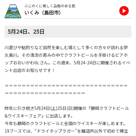
ふじのくに美しく品格のある邑
いくみ（島田市）
5月24日、25日
川遊びや鮎釣りなど自然を楽しむ場として
多くの方々が訪れる伊
久美川。その清流の恵みの中でクラフトビールを手掛けるビアホ
ップおおいがわllc.さん。この週末、5月24-24日に開催されるイベ
ント出店のお知らせです！
＝＝＝＝＝＝＝＝＝＝＝＝＝＝＝＝＝＝＝＝＝＝＝＝＝＝＝＝＝
＝＝＝＝＝＝＝＝＝＝＝＝＝＝＝＝＝＝＝
昨年に引き続き5月24日(土)25日(日)開催の『静岡クラフトビール
&ウイスキーフェア』に出店します。
今年も静岡のクラフトビールと全国のウイスキーが楽しめます。
19ブースでは、“ドライホップラガー”を醸造所以外で初めて樽生