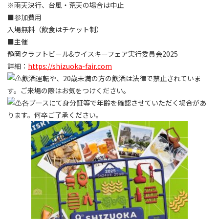
※雨天決行、台風・荒天の場合は中止
■参加費用
入場無料（飲食はチケット制）
■主催
静岡クラフトビール&ウイスキーフェア実行委員会2025
詳細：
https://shizuoka-fair.com
飲酒運転や、20歳未満の方の飲酒は法律で禁止されていま
す。ご来場の際はお気をつけください。
各ブースにて身分証等で年齢を確認させていただく場合があ
ります。何卒ご了承ください。