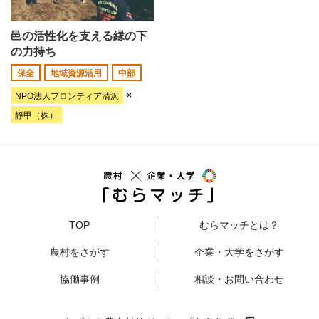
邑の活性化を支える縁の下
の力持ち
保全
地域資源活用
中部
×
NPO法人フロンティア清沢
靜甲（株）
TOP
むらマッチとは？
農村をさがす
企業・大学をさがす
協働事例
相談・お問い合わせ